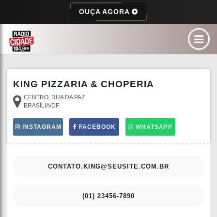
OUÇA AGORA
KING PIZZARIA & CHOPERIA
CENTRO, RUA DA PAZ
BRASÍLIA/DF
INSTAGRAM
FACEBOOK
WHATSAPP
CONTATO.KING@SEUSITE.COM.BR
(01) 23456-7890