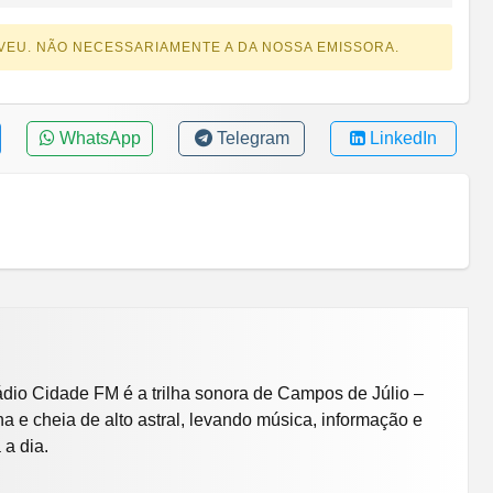
VEU. NÃO NECESSARIAMENTE A DA NOSSA EMISSORA.
WhatsApp
Telegram
LinkedIn
dio Cidade FM é a trilha sonora de Campos de Júlio –
 e cheia de alto astral, levando música, informação e
 a dia.