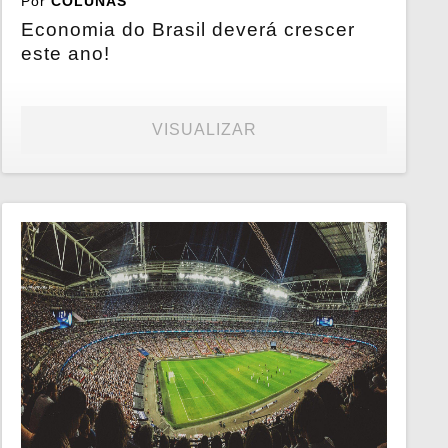
Por
COLUNAS
Economia do Brasil deverá crescer
este ano!
VISUALIZAR