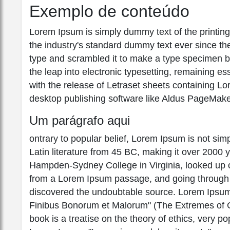
Exemplo de conteúdo
Lorem Ipsum is simply dummy text of the printin
the industry's standard dummy text ever since th
type and scrambled it to make a type specimen boo
the leap into electronic typesetting, remaining e
with the release of Letraset sheets containing 
desktop publishing software like Aldus PageMake
Um parágrafo aqui
ontrary to popular belief, Lorem Ipsum is not simpl
Latin literature from 45 BC, making it over 2000 
Hampden-Sydney College in Virginia, looked up o
from a Lorem Ipsum passage, and going through the
discovered the undoubtable source. Lorem Ipsum
Finibus Bonorum et Malorum" (The Extremes of Go
book is a treatise on the theory of ethics, very po