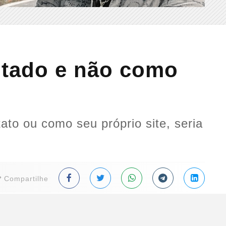
ntado e não como
tato ou como seu próprio site, seria
Compartilhe