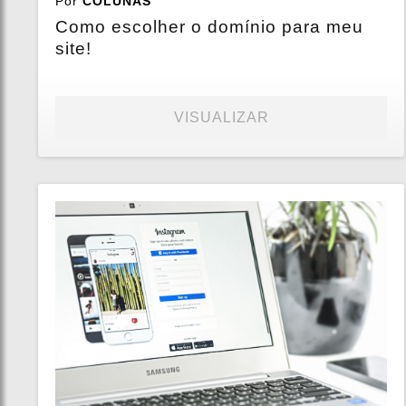
Por
COLUNAS
Como escolher o domínio para meu
site!
VISUALIZAR