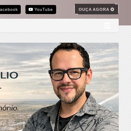
OUÇA AGORA
acebook
YouTube