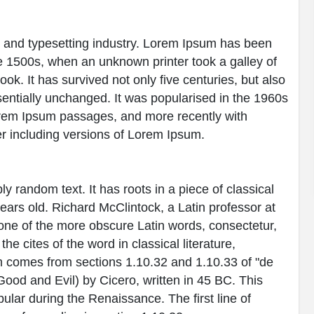
g and typesetting industry. Lorem Ipsum has been
e 1500s, when an unknown printer took a galley of
k. It has survived not only five centuries, but also
ssentially unchanged. It was popularised in the 1960s
Lorem Ipsum passages, and more recently with
r including versions of Lorem Ipsum.
y random text. It has roots in a piece of classical
years old. Richard McClintock, a Latin professor at
ne of the more obscure Latin words, consectetur,
 cites of the word in classical literature,
 comes from sections 1.10.32 and 1.10.33 of "de
od and Evil) by Cicero, written in 45 BC. This
pular during the Renaissance. The first line of