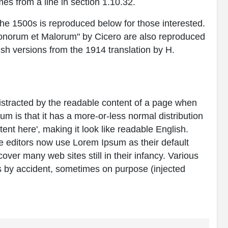
es from a line in section 1.10.32.
e 1500s is reproduced below for those interested.
Bonorum et Malorum" by Cicero are also reproduced
ish versions from the 1914 translation by H.
e distracted by the readable content of a page when
sum is that it has a more-or-less normal distribution
tent here', making it look like readable English.
editors now use Lorem Ipsum as their default
over many web sites still in their infancy. Various
 by accident, sometimes on purpose (injected