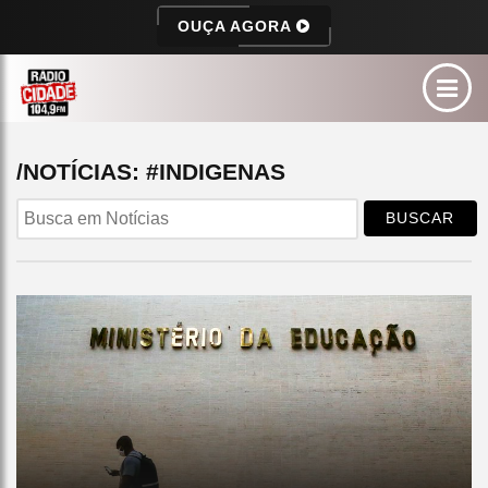
OUÇA AGORA
/NOTÍCIAS: #INDIGENAS
BUSCAR