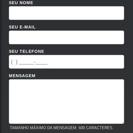
SEU NOME
SEU E-MAIL
SEU TELEFONE
MENSAGEM
TAMANHO MÁXIMO DA MENSAGEM: 600 CARACTERES.