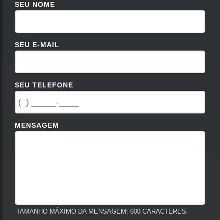
SEU NOME
SEU E-MAIL
SEU TELEFONE
MENSAGEM
TAMANHO MÁXIMO DA MENSAGEM: 600 CARACTERES.