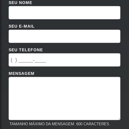
SEU NOME
SEU E-MAIL
SEU TELEFONE
MENSAGEM
TAMANHO MÁXIMO DA MENSAGEM: 600 CARACTERES.