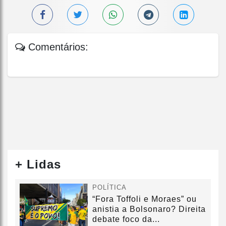
Comentários:
+ Lidas
POLÍTICA
“Fora Toffoli e Moraes” ou
anistia a Bolsonaro? Direita
debate foco da...