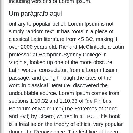
including versions of Lorem Ipsum.
Um parágrafo aqui
ontrary to popular belief, Lorem Ipsum is not
simply random text. It has roots in a piece of
classical Latin literature from 45 BC, making it
over 2000 years old. Richard McClintock, a Latin
professor at Hampden-Sydney College in
Virginia, looked up one of the more obscure
Latin words, consectetur, from a Lorem Ipsum
passage, and going through the cites of the
word in classical literature, discovered the
undoubtable source. Lorem Ipsum comes from
sections 1.10.32 and 1.10.33 of "de Finibus
Bonorum et Malorum" (The Extremes of Good
and Evil) by Cicero, written in 45 BC. This book
is a treatise on the theory of ethics, very popular
during the Renaissance. The first line of Lorem