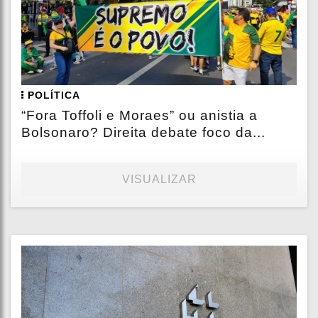
POLÍTICA
“Fora Toffoli e Moraes” ou anistia a
Bolsonaro? Direita debate foco da...
VISUALIZAR