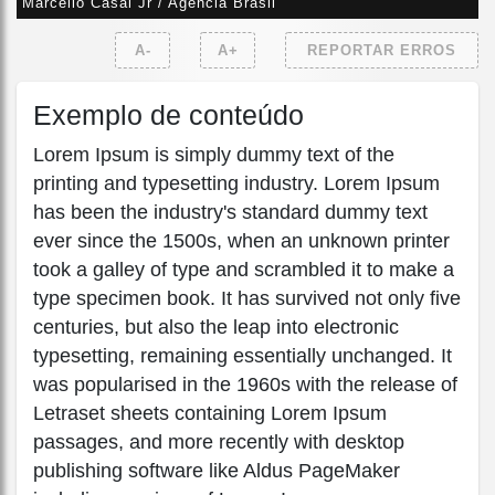
Marcello Casal Jr / Agência Brasil
A-
A+
REPORTAR ERROS
Exemplo de conteúdo
Lorem Ipsum is simply dummy text of the
printing and typesetting industry. Lorem Ipsum
has been the industry's standard dummy text
ever since the 1500s, when an unknown printer
took a galley of type and scrambled it to make a
type specimen book. It has survived not only five
centuries, but also the leap into electronic
typesetting, remaining essentially unchanged. It
was popularised in the 1960s with the release of
Letraset sheets containing Lorem Ipsum
passages, and more recently with desktop
publishing software like Aldus PageMaker