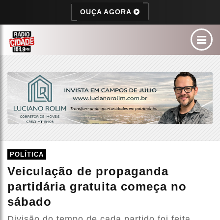
OUÇA AGORA
POLÍTICA
Veiculação de propaganda
partidária gratuita começa no
sábado
Divisão do tempo de cada partido foi feita