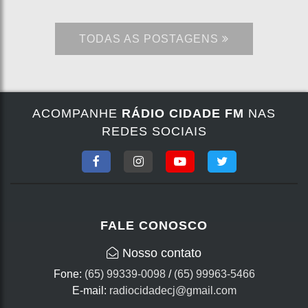
TODAS AS POSTAGENS
ACOMPANHE
RÁDIO CIDADE FM
NAS
REDES SOCIAIS
FALE CONOSCO
Nosso contato
Fone:
(65) 99339-0098
/
(65) 99963-5466
E-mail:
radiocidadecj@gmail.com