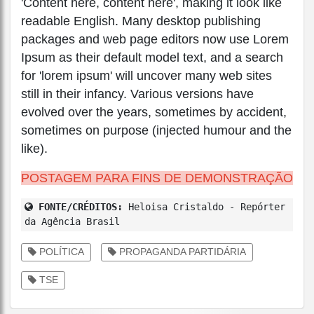
'Content here, content here', making it look like
readable English. Many desktop publishing
packages and web page editors now use Lorem
Ipsum as their default model text, and a search
for 'lorem ipsum' will uncover many web sites
still in their infancy. Various versions have
evolved over the years, sometimes by accident,
sometimes on purpose (injected humour and the
like).
POSTAGEM PARA FINS DE DEMONSTRAÇÃO
FONTE/CRÉDITOS:
Heloisa Cristaldo - Repórter
da Agência Brasil
POLÍTICA
PROPAGANDA PARTIDÁRIA
TSE