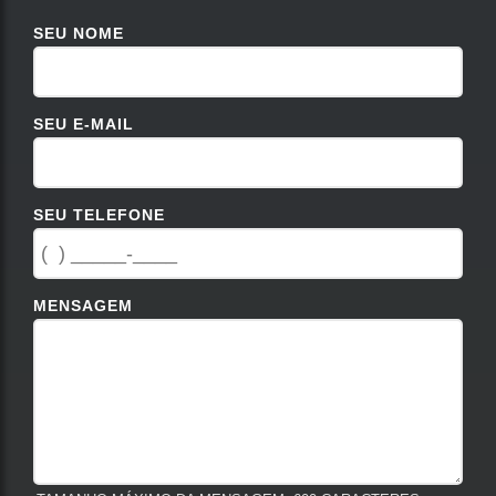
SEU NOME
SEU E-MAIL
SEU TELEFONE
MENSAGEM