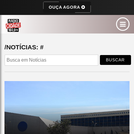
OUÇA AGORA
/NOTÍCIAS: #
BUSCAR