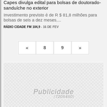
Capes divulga edital para bolsas de doutorado-
sanduíche no exterior
Investimento previsto é de R $ 81,8 milhões para
bolsas de seis a dez meses....
RÁDIO CIDADE FM 104,9
- 16 DE FEV
«
8
9
»