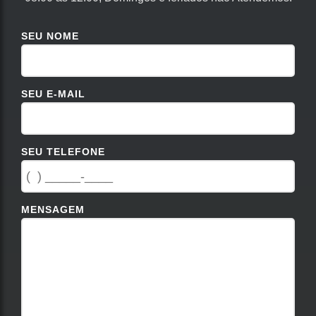
SEU NOME
SEU E-MAIL
SEU TELEFONE
MENSAGEM