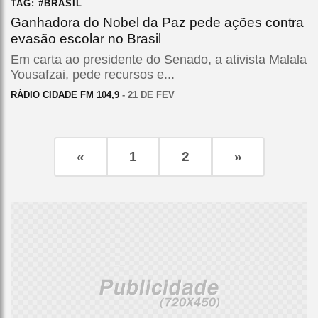
TAG: #BRASIL
Ganhadora do Nobel da Paz pede ações contra
evasão escolar no Brasil
Em carta ao presidente do Senado, a ativista Malala
Yousafzai, pede recursos e...
RÁDIO CIDADE FM 104,9
- 21 DE FEV
«
1
2
»