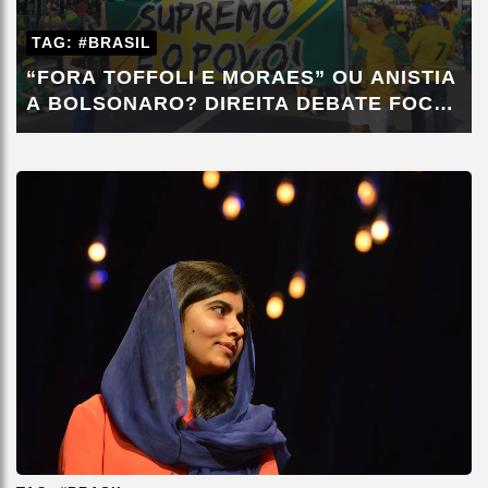
TAG: #BRASIL
“FORA TOFFOLI E MORAES” OU ANISTIA
A BOLSONARO? DIREITA DEBATE FOCO
DA...