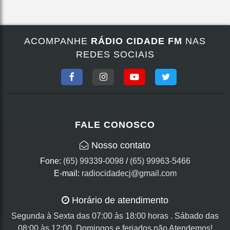
ACOMPANHE
RÁDIO CIDADE FM
NAS
REDES SOCIAIS
FALE CONOSCO
Nosso contato
Fone:
(65) 99339-0098
/
(65) 99963-5466
E-mail:
radiocidadecj@gmail.com
Horário de atendimento
Segunda à Sexta das 07:00 às 18:00 horas . Sábado das
08:00 às 12:00, Domingos e feriados não Atendemos!