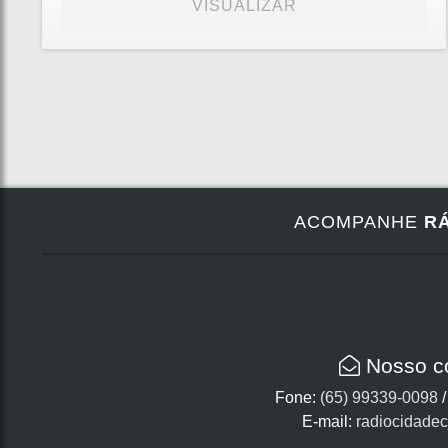
VISUALIZAR
ACOMPANHE
RÁ
Nosso c
Fone:
(65) 99339-0098
E-mail:
radiocidade