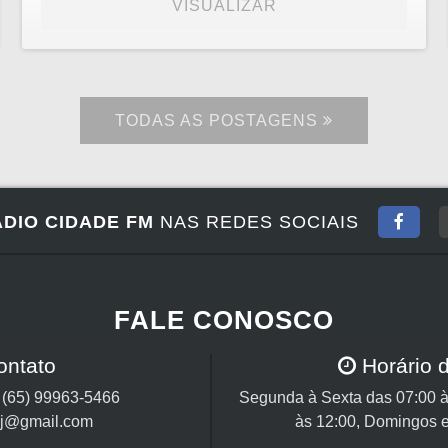
VISUALIZAR
TODAS AS POSTAGENS
DIO CIDADE FM
NAS REDES SOCIAIS
FALE CONOSCO
ontato
Horário 
/
(65) 99963-5466
Segunda à Sexta das 07:00 à
cj@gmail.com
às 12:00, Domingos e