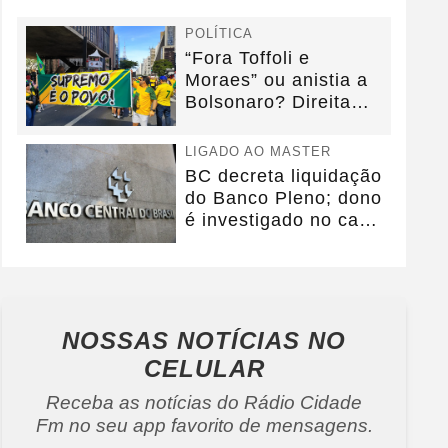
POLÍTICA
“Fora Toffoli e
Moraes” ou anistia a
Bolsonaro? Direita
debate foco da...
LIGADO AO MASTER
BC decreta liquidação
do Banco Pleno; dono
é investigado no caso
Master
NOSSAS NOTÍCIAS
NO
CELULAR
Receba as notícias do Rádio Cidade
Fm no seu app favorito de mensagens.