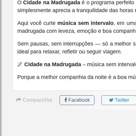
O
Cidade na Madrugada
é o programa perfeito 
simplesmente aprecia a tranquilidade das horas m
Aqui você curte
música sem intervalo
, em uma
madrugada com leveza, emoção e boa companhi
Sem pausas, sem interrupções — só a melhor se
ideal para relaxar, refletir ou seguir viagem.
🌌
Cidade na Madrugada
– música sem interva
Porque a melhor companhia da noite é a boa mú
Compartilhe
Facebook
Twitter