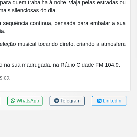
para quem trabalha à noite, viaja pelas estradas ou
ais silenciosas do dia.
 sequência contínua, pensada para embalar a sua
a.
leção musical tocando direto, criando a atmosfera
lo na sua madrugada, na Rádio Cidade FM 104,9.
sica
WhatsApp
Telegram
LinkedIn