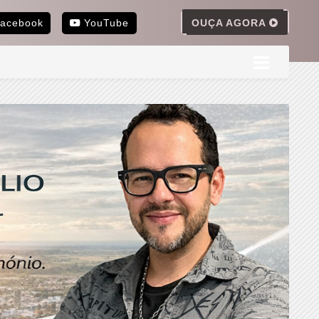
OUÇA AGORA
acebook
YouTube