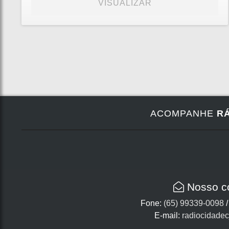
VISUALIZAR
ACOMPANHE
RÁ
Nosso c
Fone:
(65) 99339-0098
E-mail:
radiocidade