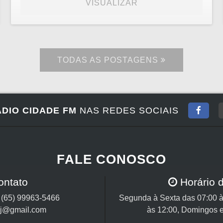
VISUALIZAR
TODAS AS POSTAGENS
DIO CIDADE FM
NAS REDES SOCIAIS
FALE CONOSCO
ontato
Horário 
/
(65) 99963-5466
Segunda à Sexta das 07:00 à
cj@gmail.com
às 12:00, Domingos e