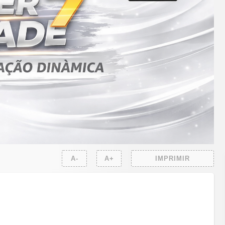
A-
A+
IMPRIMIR