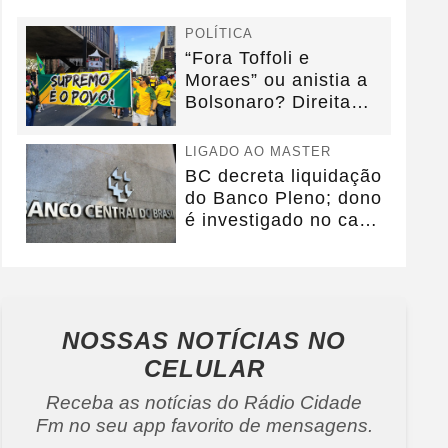
POLÍTICA
“Fora Toffoli e
Moraes” ou anistia a
Bolsonaro? Direita
debate foco da...
LIGADO AO MASTER
BC decreta liquidação
do Banco Pleno; dono
é investigado no caso
Master
NOSSAS NOTÍCIAS
NO
CELULAR
Receba as notícias do Rádio Cidade
Fm no seu app favorito de mensagens.