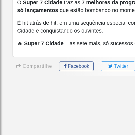
O
Super 7 Cidade
traz as
7 melhores da prog
só lançamentos
que estão bombando no mome
É hit atrás de hit, em uma sequência especial 
Cidade e conquistando os ouvintes.
🔥
Super 7 Cidade
– as sete mais, só sucessos
Compartilhe
Facebook
Twitter