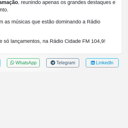
ramação
, reunindo apenas os grandes destaques e
nto.
com as músicas que estão dominando a Rádio
 e só lançamentos, na Rádio Cidade FM 104,9!
WhatsApp
Telegram
LinkedIn