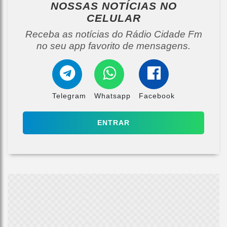
NOSSAS NOTÍCIAS
NO
CELULAR
Receba as notícias do Rádio Cidade Fm
no seu app favorito de mensagens.
Telegram
Whatsapp
Facebook
ENTRAR