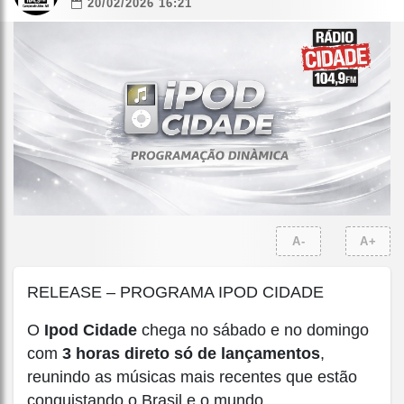
20/02/2026 16:21
A-
A+
RELEASE – PROGRAMA IPOD CIDADE
O
Ipod Cidade
chega no sábado e no domingo
com
3 horas direto só de lançamentos
,
reunindo as músicas mais recentes que estão
conquistando o Brasil e o mundo.