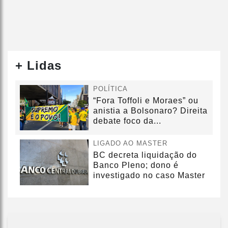
+ Lidas
POLÍTICA
“Fora Toffoli e Moraes” ou
anistia a Bolsonaro? Direita
debate foco da...
LIGADO AO MASTER
BC decreta liquidação do
Banco Pleno; dono é
investigado no caso Master