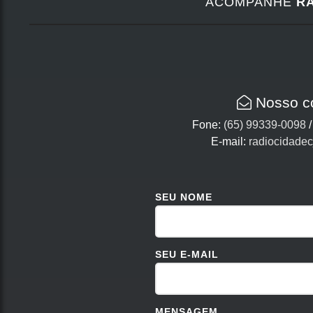
ACOMPANHE
RÁ
Nosso c
Fone:
(65) 99339-0098
E-mail:
radiocidade
SEU NOME
SEU E-MAIL
MENSAGEM