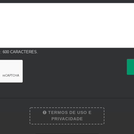
 600 CARACTERES.
TERMOS DE USO E
PRIVACIDADE