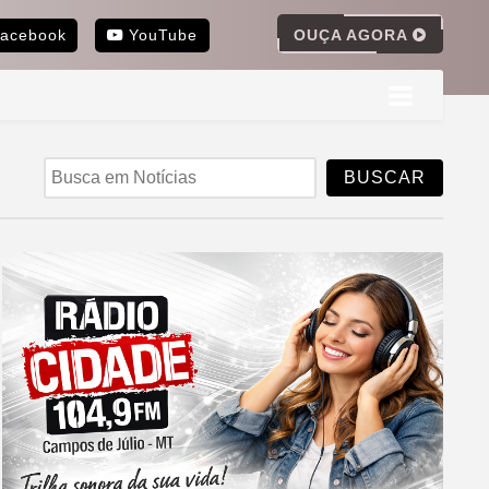
OUÇA AGORA
acebook
YouTube
BUSCAR