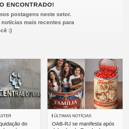
O ENCONTRADO!
mos postagens neste setor.
 notícias mais recentes para
cê :)
ASTER
ÚLTIMAS NOTÍCIAS
iquidação do
OAB-RJ se manifesta após
I