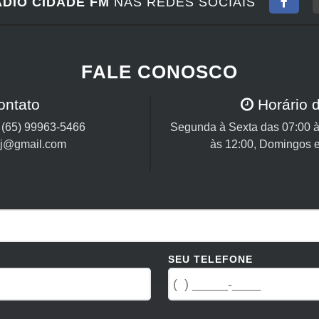
DIO CIDADE FM
NAS REDES SOCIAIS
FALE CONOSCO
ontato
Horário 
/
(65) 99963-5466
Segunda à Sexta das 07:00 à
cj@gmail.com
às 12:00, Domingos e
SEU TELEFONE