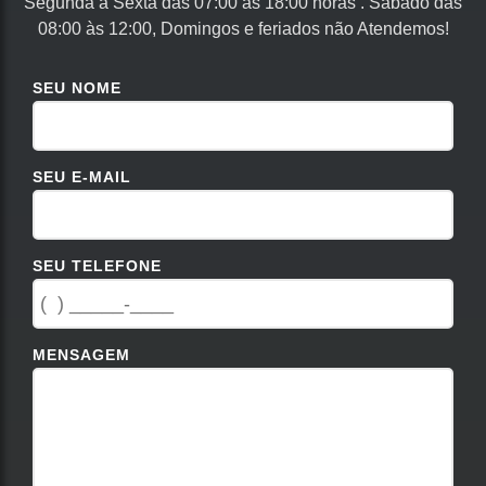
Segunda à Sexta das 07:00 às 18:00 horas . Sábado das
08:00 às 12:00, Domingos e feriados não Atendemos!
SEU NOME
SEU E-MAIL
SEU TELEFONE
MENSAGEM