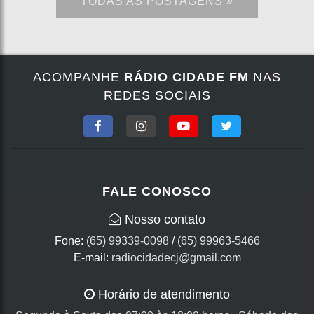
TODAS AS POSTAGENS
ACOMPANHE
RÁDIO CIDADE FM
NAS
REDES SOCIAIS
FALE CONOSCO
Nosso contato
Fone:
(65) 99339-0098
/
(65) 99963-5466
E-mail:
radiocidadecj@gmail.com
Horário de atendimento