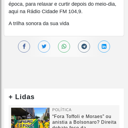
época, para relaxar e curtir depois do meio-dia,
aqui na Rádio Cidade FM 104,9.
A trilha sonora da sua vida
+ Lidas
POLÍTICA
“Fora Toffoli e Moraes” ou
anistia a Bolsonaro? Direita
debate foco da...